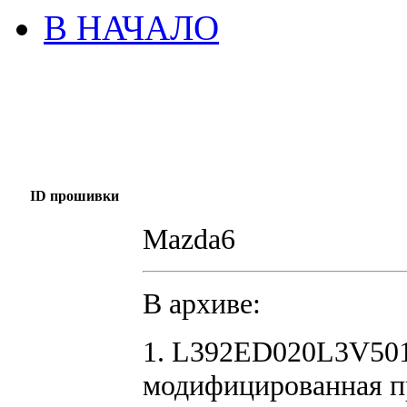
В НАЧАЛО
ID прошивки
Mazda6
В архиве:
1. L392ED020L3V501
модифицированная п