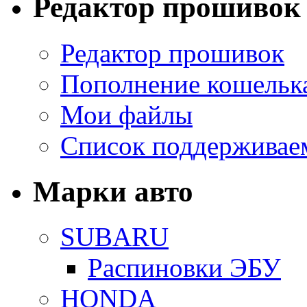
Редактор прошивок
Редактор прошивок
Пополнение кошельк
Мои файлы
Список поддерживае
Марки авто
SUBARU
Распиновки ЭБУ
HONDA