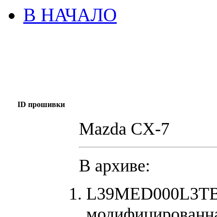
В НАЧАЛО
ID прошивки
Mazda CX-7
В архиве:
L39MED000L3TB0
модифицированна