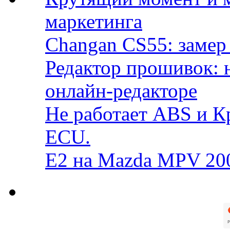
маркетинга
Changan CS55: замер 
Редактор прошивок: 
онлайн-редакторе
Не работает ABS и К
ECU.
E2 на Mazda MPV 20