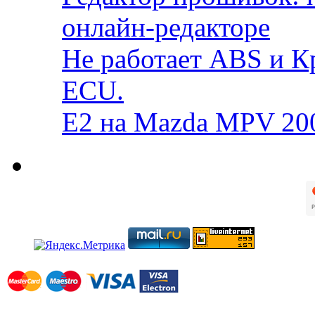
онлайн-редакторе
Не работает ABS и К
ECU.
E2 на Mazda MPV 20