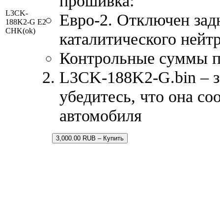
прошивка:
L3CK-
Евро-2. Отключен зад
188K2-G E2
CHK(ok)
каталитического нейтр
Контрольные суммы 
L3CK-188K2-G.bin – з
убедитесь, что она со
автомобиля
3,000.00 RUB – Купить