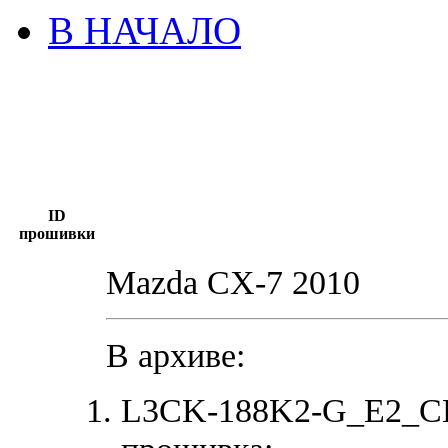
В НАЧАЛО
ID
прошивки
Mazda CX-7 2010
В архиве:
L3CK-188K2-G_E2_CH