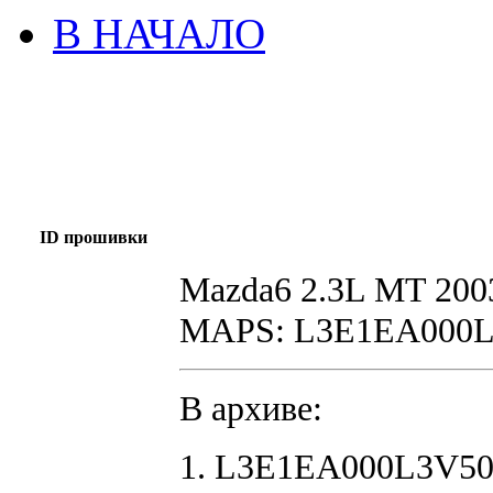
В НАЧАЛО
ID прошивки
Mazda6 2.3L MT 200
MAPS: L3E1EA000
В архиве:
1. L3E1EA000L3V50