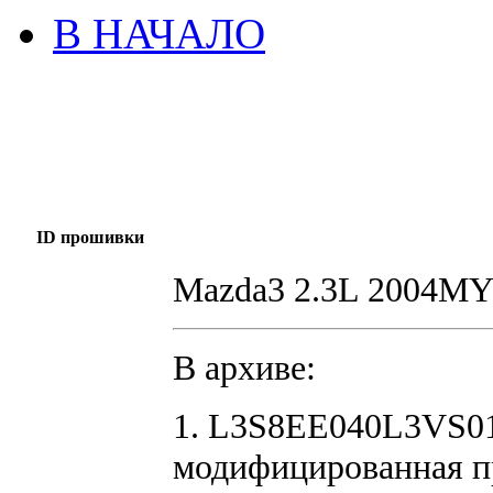
В НАЧАЛО
ID прошивки
Mazda3 2.3L 2004M
В архиве:
1. L3S8EE040L3VS01
модифицированная п