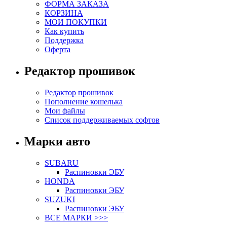
ФОРМА ЗАКАЗА
КОРЗИНА
МОИ ПОКУПКИ
Как купить
Поддержка
Оферта
Редактор прошивок
Редактор прошивок
Пополнение кошелька
Мои файлы
Список поддерживаемых софтов
Марки авто
SUBARU
Распиновки ЭБУ
HONDA
Распиновки ЭБУ
SUZUKI
Распиновки ЭБУ
ВСЕ МАРКИ >>>