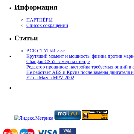
Информация
ПАРТНЁРЫ
Список сокращений
Статьи
ВСЕ СТАТЬИ >>>
Крутящий момент и мощность: физика против марк
Changan CS55: замер на стенде
Редактор прошивок: настройка требуемых опций в 
Не работает ABS и Круиз после замены двигателя 
E2 на Mazda MPV 2002