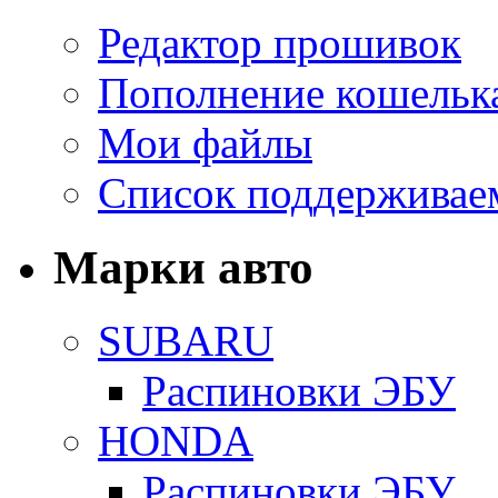
Редактор прошивок
Пополнение кошельк
Мои файлы
Список поддерживае
Марки авто
SUBARU
Распиновки ЭБУ
HONDA
Распиновки ЭБУ