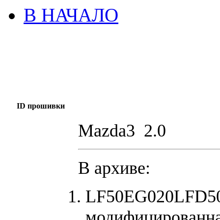
В НАЧАЛО
ID прошивки
Mazda3 2.0
В архиве:
LF50EG020LFD506
модифицированна