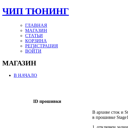
ЧИП ТЮНИНГ
ГЛАВНАЯ
МАГАЗИН
СТАТЬИ
КОРЗИНА
РЕГИСТРАЦИЯ
ВОЙТИ
МАГАЗИН
В НАЧАЛО
ID прошивки
В архиве сток и S
в прошивке Stage
1. отключен задни