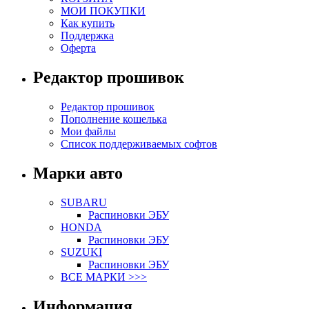
МОИ ПОКУПКИ
Как купить
Поддержка
Оферта
Редактор прошивок
Редактор прошивок
Пополнение кошелька
Мои файлы
Список поддерживаемых софтов
Марки авто
SUBARU
Распиновки ЭБУ
HONDA
Распиновки ЭБУ
SUZUKI
Распиновки ЭБУ
ВСЕ МАРКИ >>>
Информация