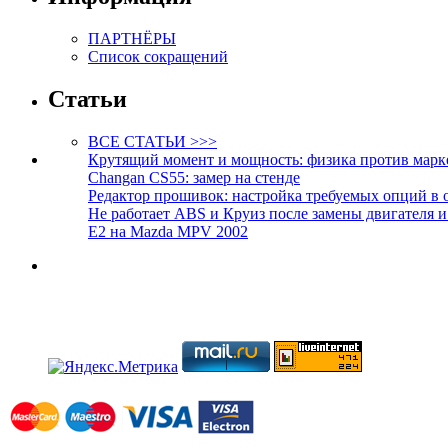
ПАРТНЁРЫ
Список сокращений
Статьи
ВСЕ СТАТЬИ >>>
Крутящий момент и мощность: физика против марк
Changan CS55: замер на стенде
Редактор прошивок: настройка требуемых опций в 
Не работает ABS и Круиз после замены двигателя 
E2 на Mazda MPV 2002