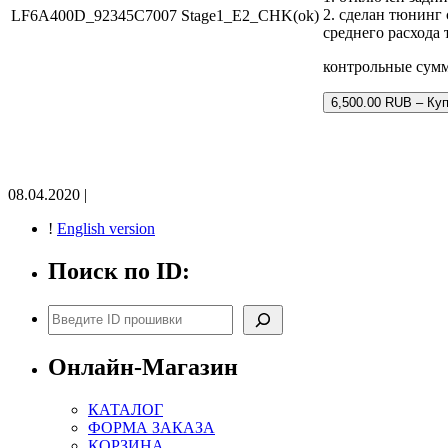
2. сделан тюнинг
LF6A400D_92345C7007 Stage1_E2_CHK(ok)
среднего расхода
контрольные сум
6,500.00 RUB – Ку
08.04.2020 |
!
English version
Поиск по ID:
Поиск
Онлайн-Магазин
КАТАЛОГ
ФОРМА ЗАКАЗА
КОРЗИНА