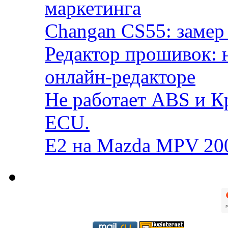
маркетинга
Changan CS55: замер 
Редактор прошивок: 
онлайн-редакторе
Не работает ABS и К
ECU.
E2 на Mazda MPV 20