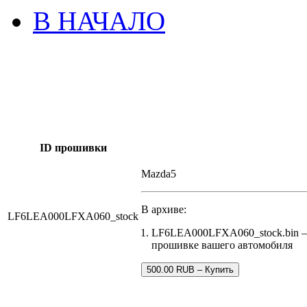
В НАЧАЛО
ID прошивки
Mazda5
В архиве:
LF6LEA000LFXA060_stock
LF6LEA000LFXA060_stock.bin – з
прошивке вашего автомобиля
500.00 RUB – Купить