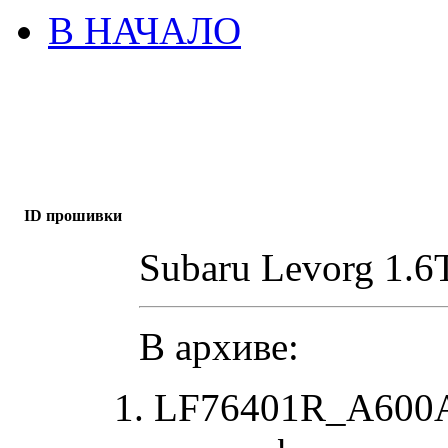
В НАЧАЛО
ID прошивки
Subaru Levorg 1.6
В архиве:
LF76401R_A600A