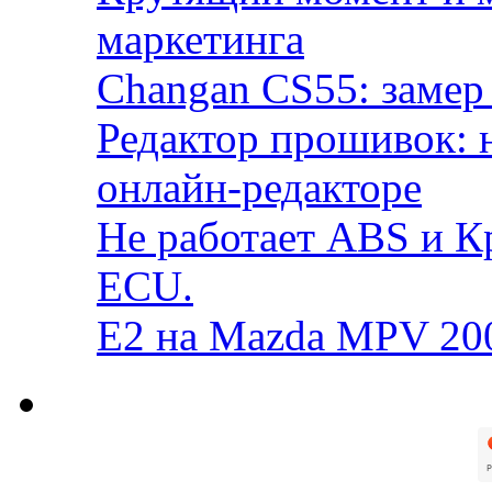
маркетинга
Changan CS55: замер 
Редактор прошивок: 
онлайн-редакторе
Не работает ABS и К
ECU.
E2 на Mazda MPV 20