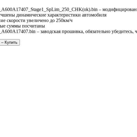
A600A17407_Stage1_SpLim_250_CHK(ok).bin – модифицирован
лучшены динамические характеристики автомобиля
ие скорости увеличено до 250км/ч
ые суммы посчитаны
A600A17407.bin – заводская прошивка, обязательно убедитесь, 
 – Купить