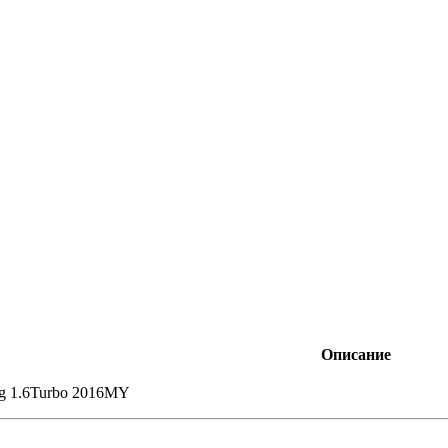
Описание
rg 1.6Turbo 2016MY