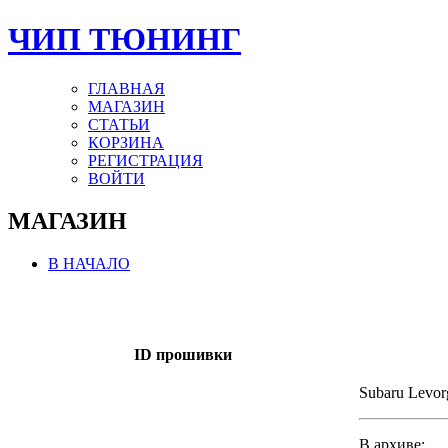
ЧИП ТЮНИНГ
ГЛАВНАЯ
МАГАЗИН
СТАТЬИ
КОРЗИНА
РЕГИСТРАЦИЯ
ВОЙТИ
МАГАЗИН
В НАЧАЛО
ID прошивки
Subaru Levo
В архиве: