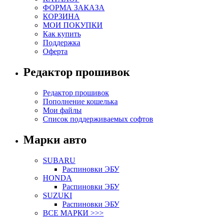
ФОРМА ЗАКАЗА
КОРЗИНА
МОИ ПОКУПКИ
Как купить
Поддержка
Оферта
Редактор прошивок
Редактор прошивок
Пополнение кошелька
Мои файлы
Список поддерживаемых софтов
Марки авто
SUBARU
Распиновки ЭБУ
HONDA
Распиновки ЭБУ
SUZUKI
Распиновки ЭБУ
ВСЕ МАРКИ >>>