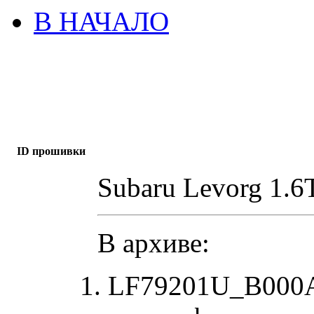
В НАЧАЛО
ID прошивки
Subaru Levorg 1.6
В архиве:
LF79201U_B000A