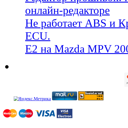
онлайн-редакторе
Не работает ABS и К
ECU.
E2 на Mazda MPV 20