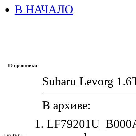
В НАЧАЛО
ID прошивки
Subaru Levorg 1.6
В архиве:
LF79201U_B000A
LF79201U