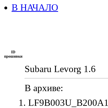
В НАЧАЛО
ID
прошивки
Subaru Levorg 1.6
В архиве:
LF9B003U_B200A14