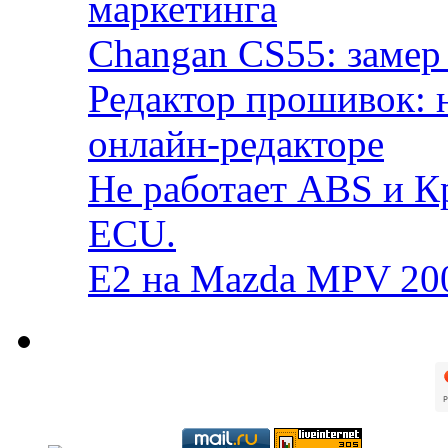
маркетинга
Changan CS55: замер 
Редактор прошивок: 
онлайн-редакторе
Не работает ABS и К
ECU.
E2 на Mazda MPV 20