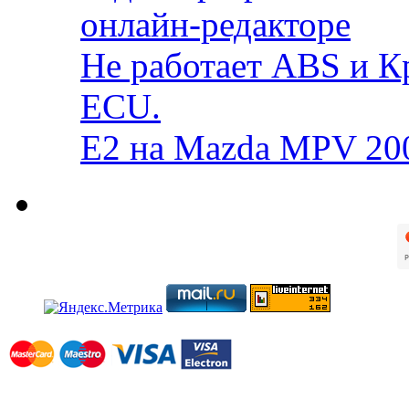
онлайн-редакторе
Не работает ABS и К
ECU.
E2 на Mazda MPV 20