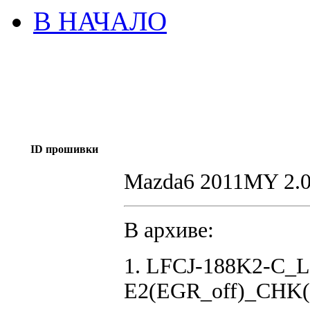
В НАЧАЛО
ID прошивки
Mazda6 2011MY 2.
В архиве:
1. LFCJ-188K2-C
E2(EGR_off)_CHK(o