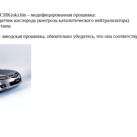
HK(ok).bin – модифицированная прошивка:
датчик кислорода (контроль каталитического нейтрализатора)
итаны
заводская прошивка, обязательно убедитесь, что она соответст