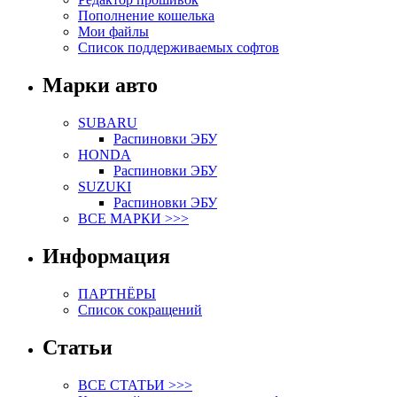
Пополнение кошелька
Мои файлы
Список поддерживаемых софтов
Марки авто
SUBARU
Распиновки ЭБУ
HONDA
Распиновки ЭБУ
SUZUKI
Распиновки ЭБУ
ВСЕ МАРКИ >>>
Информация
ПАРТНЁРЫ
Список сокращений
Статьи
ВСЕ СТАТЬИ >>>