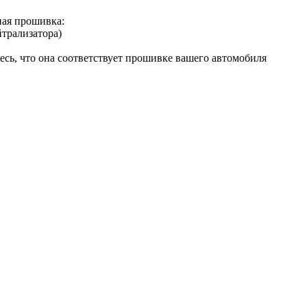
ая прошивка:
йтрализатора)
сь, что она соответствует прошивке вашего автомобиля