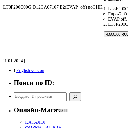
LT8F200C00G D12CA07107 E2(EVAP_off) noCHK
LT8F200C
Евро-2. О
EVAP off.
LT8F200C0
4,500.00 RU
21.01.2024 |
!
English version
Поиск по ID:
Поиск
Онлайн-Магазин
КАТАЛОГ
ФОРМА ЗАКАЗА