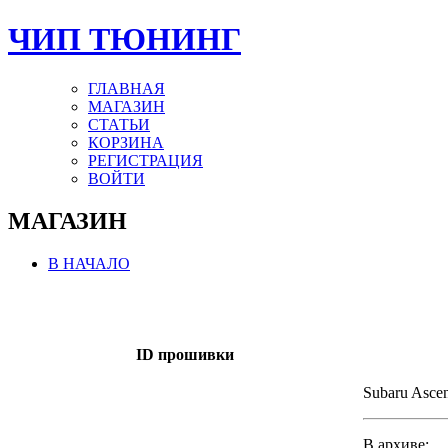
ЧИП ТЮНИНГ
ГЛАВНАЯ
МАГАЗИН
СТАТЬИ
КОРЗИНА
РЕГИСТРАЦИЯ
ВОЙТИ
МАГАЗИН
В НАЧАЛО
ID прошивки
Subaru Ascen
В архиве: