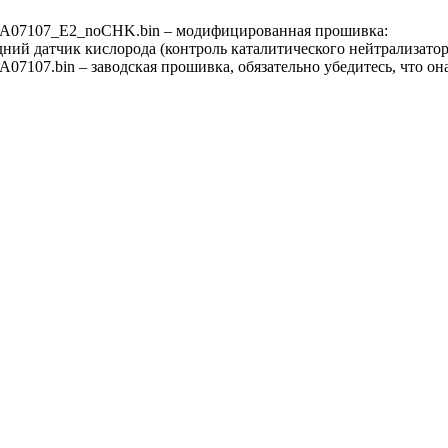
07107_E2_noCHK.bin – модифицированная прошивка:
дний датчик кислорода (контроль каталитического нейтрализатор
107.bin – заводская прошивка, обязательно убедитесь, что он