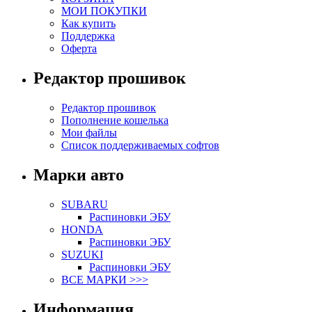
МОИ ПОКУПКИ
Как купить
Поддержка
Оферта
Редактор прошивок
Редактор прошивок
Пополнение кошелька
Мои файлы
Список поддерживаемых софтов
Марки авто
SUBARU
Распиновки ЭБУ
HONDA
Распиновки ЭБУ
SUZUKI
Распиновки ЭБУ
ВСЕ МАРКИ >>>
Информация