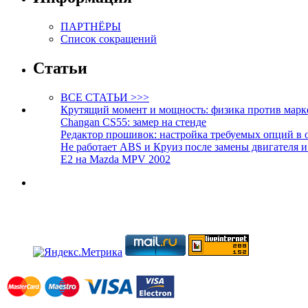
ПАРТНЁРЫ
Список сокращений
Статьи
ВСЕ СТАТЬИ >>>
Крутящий момент и мощность: физика против марк
Changan CS55: замер на стенде
Редактор прошивок: настройка требуемых опций в 
Не работает ABS и Круиз после замены двигателя 
E2 на Mazda MPV 2002