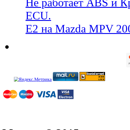
Не работает ABS и К
ECU.
E2 на Mazda MPV 20