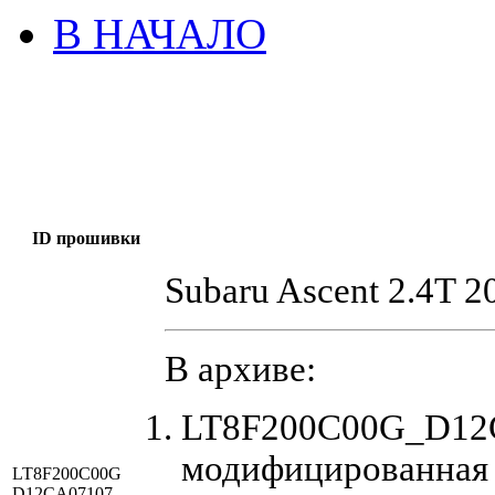
В НАЧАЛО
ID прошивки
Subaru Ascent 2.4T 2
В архиве:
LT8F200C00G_D12C
модифицированная
LT8F200C00G
D12CA07107