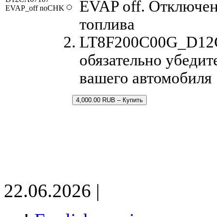
EVAP off. Отключен
EVAP_off noCHK
топлива
LT8F200C00G_D12CA
обязательно убедит
вашего автомобиля
4,000.00 RUB – Купить
22.06.2026 |