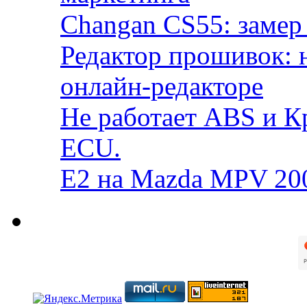
Changan CS55: замер 
Редактор прошивок: 
онлайн-редакторе
Не работает ABS и К
ECU.
E2 на Mazda MPV 20