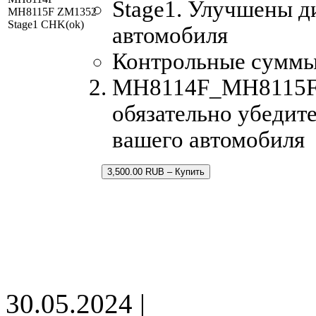
Stage1. Улучшены д
MH8115F ZM1352
Stage1 CHK(ok)
автомобиля
Контрольные суммы
MH8114F_MH8115F_Z
обязательно убедите
вашего автомобиля
3,500.00 RUB – Купить
30.05.2024 |