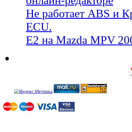
онлайн-редакторе
Не работает ABS и К
ECU.
E2 на Mazda MPV 20