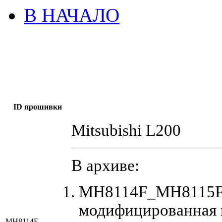
В НАЧАЛО
ID прошивки
Mitsubishi L200
В архиве:
MH8114F_MH8115F_
модифицированная 
MH8114F