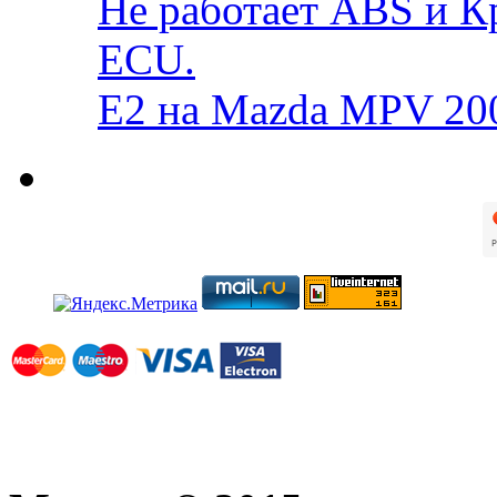
Не работает ABS и К
ECU.
E2 на Mazda MPV 20