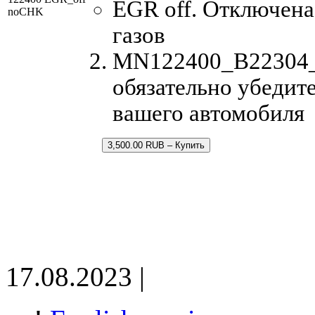
EGR off. Отключен
noCHK
газов
MN122400_B22304_1
обязательно убедите
вашего автомобиля
3,500.00 RUB – Купить
17.08.2023 |