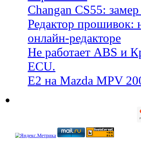
Changan CS55: замер 
Редактор прошивок: 
онлайн-редакторе
Не работает ABS и К
ECU.
E2 на Mazda MPV 20