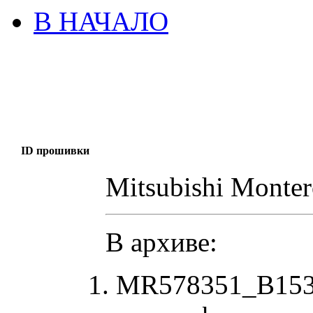
В НАЧАЛО
ID прошивки
Mitsubishi Monte
В архиве:
MR578351_B153