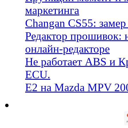
маркетинга
Changan CS55: замер 
Редактор прошивок: 
онлайн-редакторе
Не работает ABS и К
ECU.
E2 на Mazda MPV 20