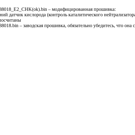
8018_E2_CHK(ok).bin – модифицированная прошивка:
ний датчик кислорода (контроль каталитического нейтрализатор
посчитаны
18.bin – заводская прошивка, обязательно убедитесь, что она 