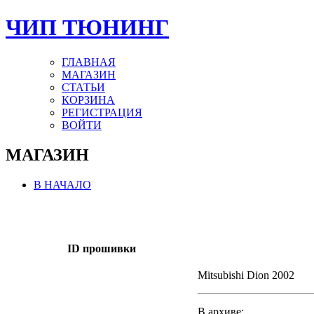
ЧИП ТЮНИНГ
ГЛАВНАЯ
МАГАЗИН
СТАТЬИ
КОРЗИНА
РЕГИСТРАЦИЯ
ВОЙТИ
МАГАЗИН
В НАЧАЛО
ID прошивки
Mitsubishi Dion 2002
В архиве: