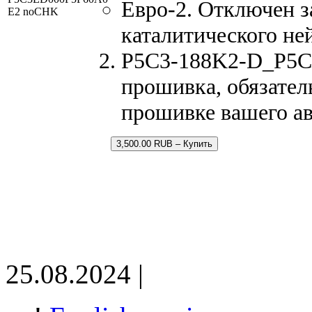
Евро-2. Отключен з
E2 noCHK
каталитического не
P5C3-188K2-D_P5C3
прошивка, обязатель
прошивке вашего а
3,500.00 RUB – Купить
25.08.2024 |