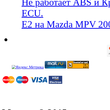
Не работает ABS и К
ECU.
E2 на Mazda MPV 20