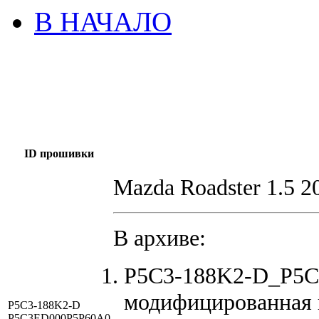
В НАЧАЛО
ID прошивки
Mazda Roadster 1.5 2
В архиве:
P5C3-188K2-D_P5C
модифицированная 
P5C3-188K2-D
P5C3ED000P5P60A0