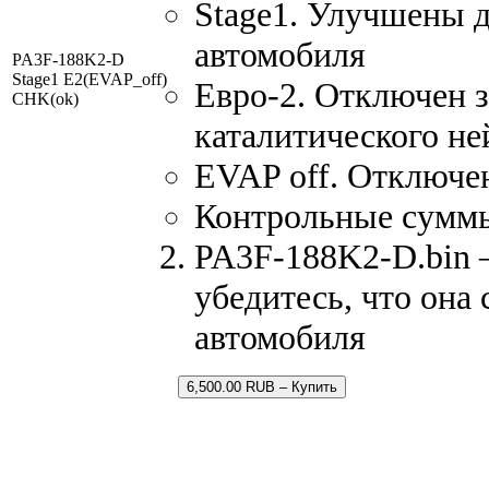
Stage1. Улучшены 
автомобиля
PA3F-188K2-D
Stage1 E2(EVAP_off)
Евро-2. Отключен з
CHK(ok)
каталитического не
EVAP off. Отключен
Контрольные сумм
PA3F-188K2-D.bin –
убедитесь, что она
автомобиля
6,500.00 RUB – Купить