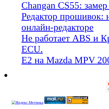
Changan CS55: замер 
Редактор прошивок: 
онлайн-редакторе
Не работает ABS и К
ECU.
E2 на Mazda MPV 20