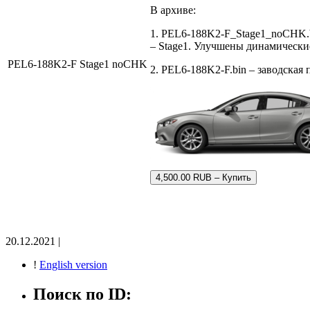
В архиве:
1. PEL6-188K2-F_Stage1_noCHK.
– Stage1. Улучшены динамически
PEL6-188K2-F Stage1 noCHK
2. PEL6-188K2-F.bin – заводская
4,500.00 RUB – Купить
20.12.2021 |
!
English version
Поиск по ID: