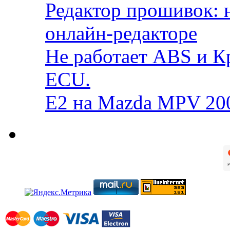
Редактор прошивок: 
онлайн-редакторе
Не работает ABS и К
ECU.
E2 на Mazda MPV 20