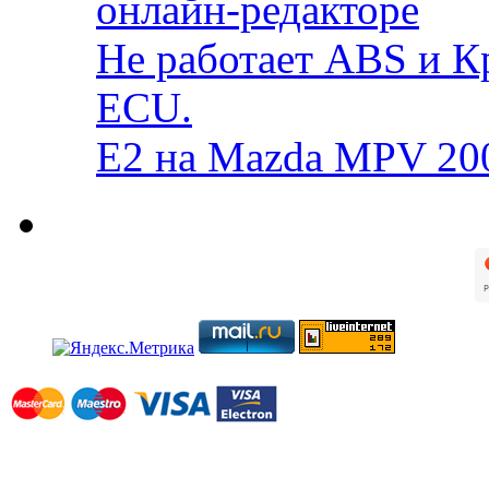
онлайн-редакторе
Не работает ABS и К
ECU.
E2 на Mazda MPV 20