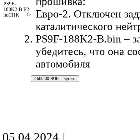
прошивка:
PS9F-
188K2-B E2
Евро-2. Отключен зад
noCHK
каталитического нейт
PS9F-188K2-B.bin – з
убедитесь, что она с
автомобиля
3,500.00 RUB – Купить
05.04.2024 |