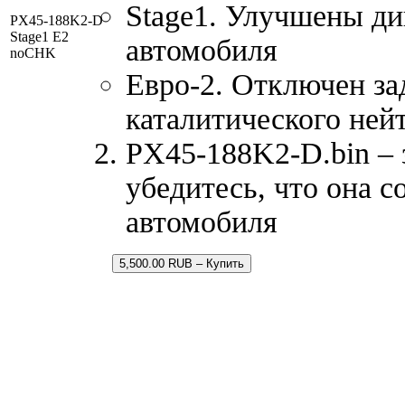
Stage1. Улучшены д
PX45-188K2-D
Stage1 E2
автомобиля
noCHK
Евро-2. Отключен за
каталитического ней
PX45-188K2-D.bin – 
убедитесь, что она 
автомобиля
5,500.00 RUB – Купить