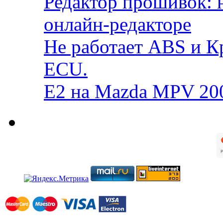
Редактор прошивок: 
онлайн-редакторе
Не работает ABS и К
ECU.
E2 на Mazda MPV 20