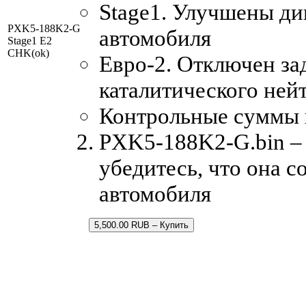
Stage1. Улучшены ди
PXK5-188K2-G
автомобиля
Stage1 E2
CHK(ok)
Евро-2. Отключен за
каталитического ней
Контрольные суммы
PXK5-188K2-G.bin – 
убедитесь, что она 
автомобиля
5,500.00 RUB – Купить