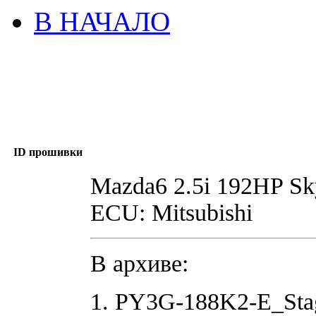
В НАЧАЛО
ID прошивки
Mazda6 2.5i 192HP Sk
ECU: Mitsubishi
В архиве:
1. PY3G-188K2-E_Sta