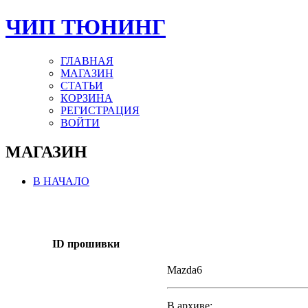
ЧИП ТЮНИНГ
ГЛАВНАЯ
МАГАЗИН
СТАТЬИ
КОРЗИНА
РЕГИСТРАЦИЯ
ВОЙТИ
МАГАЗИН
В НАЧАЛО
ID прошивки
Mazda6
В архиве: