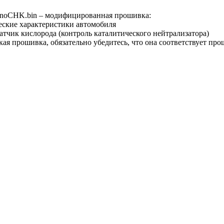
noCHK.bin – модифицированная прошивка:
еские характеристики автомобиля
атчик кислорода (контроль каталитического нейтрализатора)
кая прошивка, обязательно убедитесь, что она соответствует пр