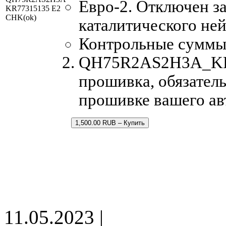
Евро-2. Отключен з
KR77315135 E2
CHK(ok)
каталитического ней
Контрольные суммы
QH75R2AS2H3A_KR77
прошивка, обязатель
прошивке вашего а
1,500.00 RUB – Купить
11.05.2023 |