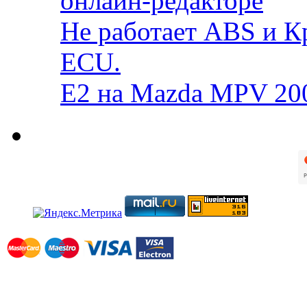
онлайн-редакторе
Не работает ABS и К
ECU.
E2 на Mazda MPV 20