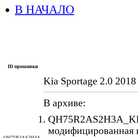
В НАЧАЛО
ID прошивки
Kia Sportage 2.0 2018
В архиве:
QH75R2AS2H3A_KR7
модифицированная 
QH75R2AS2H3A