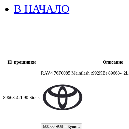
В НАЧАЛО
ID прошивки
Описание
RAV4 76F0085 Mainflash (992KB) 89663-42
89663-42L90 Stock
500.00 RUB – Купить