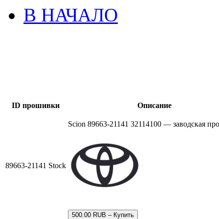
В НАЧАЛО
ID прошивки
Описание
Scion 89663-21141 32114100 — заводская пр
89663-21141 Stock
500.00 RUB – Купить