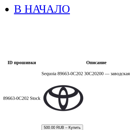
В НАЧАЛО
ID прошивки
Описание
Sequoia 89663-0C202 30C20200 — заводска
89663-0C202 Stock
500.00 RUB – Купить