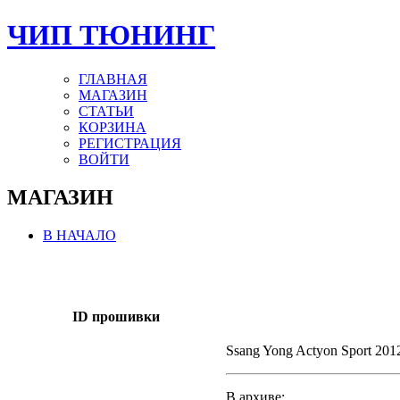
ЧИП ТЮНИНГ
ГЛАВНАЯ
МАГАЗИН
СТАТЬИ
КОРЗИНА
РЕГИСТРАЦИЯ
ВОЙТИ
МАГАЗИН
В НАЧАЛО
ID прошивки
Ssang Yong Actyon Sport 20
В архиве: