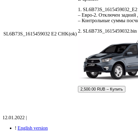
1. SL6B73S_1615459032_E2
– Евро-2. Отключен задний 
– Контрольные суммы посч
2. SL6B73S_1615459032.bin 
SL6B73S_1615459032 E2 CHK(ok)
2,500.00 RUB – Купить
12.01.2022 |
!
English version