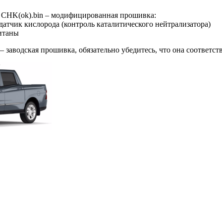
 CHK(ok).bin – модифицированная прошивка:
датчик кислорода (контроль каталитического нейтрализатора)
итаны
– заводская прошивка, обязательно убедитесь, что она соответс