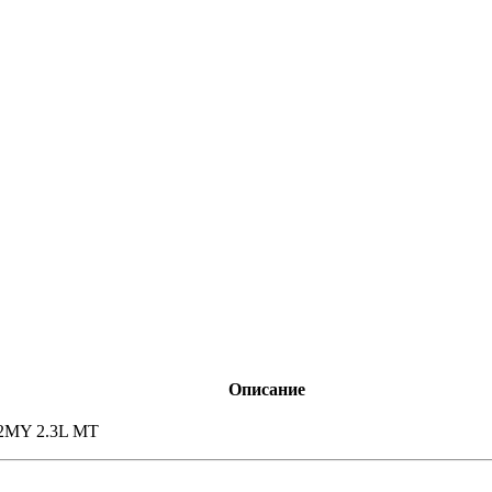
Описание
12MY 2.3L MT