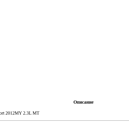
Описание
port 2012MY 2.3L MT