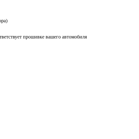
ора)
оответствует прошивке вашего автомобиля