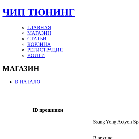
ЧИП ТЮНИНГ
ГЛАВНАЯ
МАГАЗИН
СТАТЬИ
КОРЗИНА
РЕГИСТРАЦИЯ
ВОЙТИ
МАГАЗИН
В НАЧАЛО
ID прошивки
Ssang Yong Actyon S
В архиве: