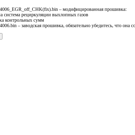
006_EGR_off_CHK(fix).bin – модифицированная прошивка:
на система рециркуляции выхлопных газов
ка контрольных сумм
06.bin – заводская прошивка, обязательно убедитесь, что она 