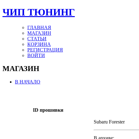
ЧИП ТЮНИНГ
ГЛАВНАЯ
МАГАЗИН
СТАТЬИ
КОРЗИНА
РЕГИСТРАЦИЯ
ВОЙТИ
МАГАЗИН
В НАЧАЛО
ID прошивки
Subaru Forester
В архиве: