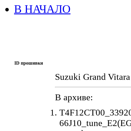
В НАЧАЛО
ID прошивки
Suzuki Grand Vitara
В архиве:
T4F12CT00_3392
66J10_tune_E2(E