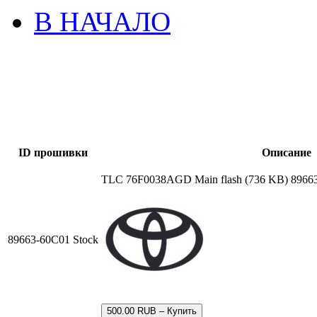
В НАЧАЛО
ID прошивки
Описание
TLC 76F0038AGD Main flash (736 KB) 8966
89663-60C01 Stock
500.00 RUB – Купить