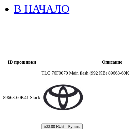
В НАЧАЛО
ID прошивки
Описание
TLC 76F0070 Main flash (992 KB) 89663-60
89663-60K41 Stock
500.00 RUB – Купить