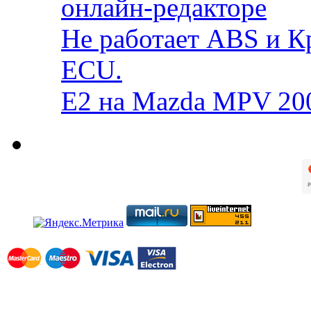
онлайн-редакторе
Не работает ABS и К
ECU.
E2 на Mazda MPV 20