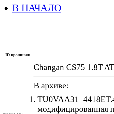
В НАЧАЛО
ID прошивки
Changan CS75 1.8T AT
В архиве:
TU0VAA31_4418ET.4
модифицированная 