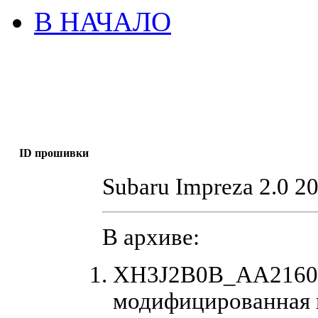
В НАЧАЛО
ID прошивки
Subaru Impreza 2.0 2
В архиве:
XH3J2B0B_AA21607
модифицированная 