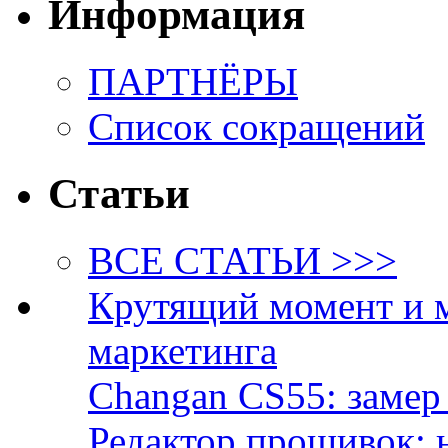
Информация
ПАРТНЁРЫ
Список сокращений
Статьи
ВСЕ СТАТЬИ >>>
Крутящий момент и 
маркетинга
Changan CS55: замер 
Редактор прошивок: 