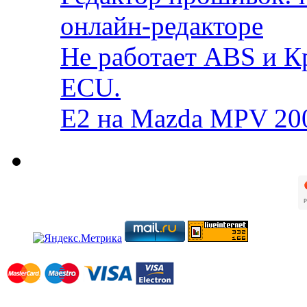
онлайн-редакторе
Не работает ABS и К
ECU.
E2 на Mazda MPV 20