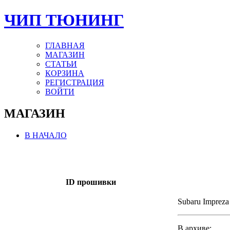
ЧИП ТЮНИНГ
ГЛАВНАЯ
МАГАЗИН
СТАТЬИ
КОРЗИНА
РЕГИСТРАЦИЯ
ВОЙТИ
МАГАЗИН
В НАЧАЛО
ID прошивки
Subaru Impreza
В архиве: