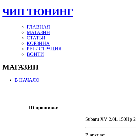
ЧИП ТЮНИНГ
ГЛАВНАЯ
МАГАЗИН
СТАТЬИ
КОРЗИНА
РЕГИСТРАЦИЯ
ВОЙТИ
МАГАЗИН
В НАЧАЛО
ID прошивки
Subaru XV 2.0L 150Hp 
В архиве: