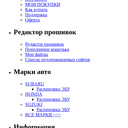
МОИ ПОКУПКИ
Как купить
Поддержка
Оферта
Редактор прошивок
Редактор прошивок
Пополнение кошелька
Мои файлы
Список поддерживаемых софтов
Марки авто
SUBARU
Распиновки ЭБУ
HONDA
Распиновки ЭБУ
SUZUKI
Распиновки ЭБУ
ВСЕ МАРКИ >>>
Информация