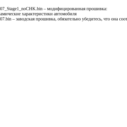
7_Stage1_noCHK.bin – модифицированная прошивка:
намические характеристики автомобиля
bin – заводская прошивка, обязательно убедитесь, что она соо