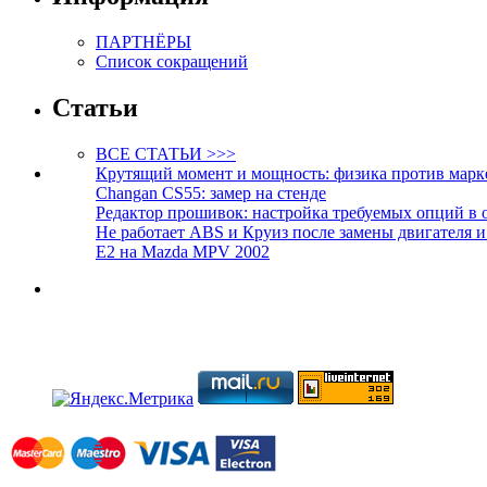
ПАРТНЁРЫ
Список сокращений
Статьи
ВСЕ СТАТЬИ >>>
Крутящий момент и мощность: физика против марк
Changan CS55: замер на стенде
Редактор прошивок: настройка требуемых опций в 
Не работает ABS и Круиз после замены двигателя 
E2 на Mazda MPV 2002