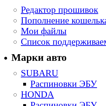
Редактор прошивок
Пополнение кошельк
Мои файлы
Список поддерживае
Марки авто
SUBARU
Распиновки ЭБУ
HONDA
Распиновки ЭБУ