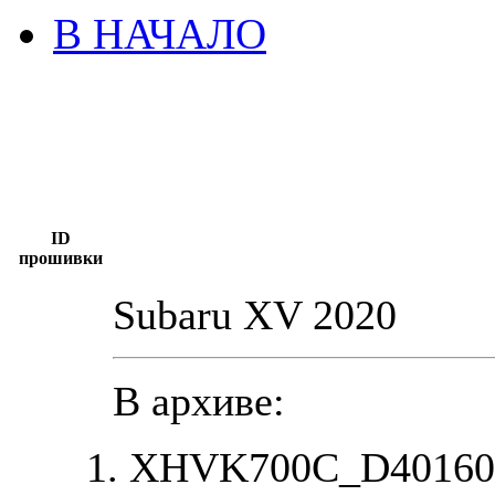
В НАЧАЛО
ID
прошивки
Subaru XV 2020
В архиве:
XHVK700C_D401607